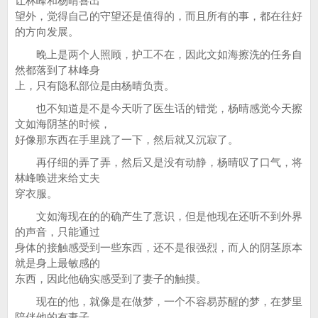
让林峰和杨晴喜出
望外，觉得自己的守望还是值得的，而且所有的事，都在往好
的方向发展。
晚上是两个人照顾，护工不在，因此文如海擦洗的任务自
然都落到了林峰身
上，只有隐私部位是由杨晴负责。
也不知道是不是今天听了医生话的错觉，杨晴感觉今天擦
文如海阴茎的时候，
好像那东西在手里跳了一下，然后就又沉寂了。
再仔细的弄了弄，然后又是没有动静，杨晴叹了口气，将
林峰唤进来给丈夫
穿衣服。
文如海现在的的确产生了意识，但是他现在还听不到外界
的声音，只能通过
身体的接触感受到一些东西，还不是很强烈，而人的阴茎原本
就是身上最敏感的
东西，因此他确实感受到了妻子的触摸。
现在的他，就像是在做梦，一个不容易苏醒的梦，在梦里
陪伴他的有妻子，