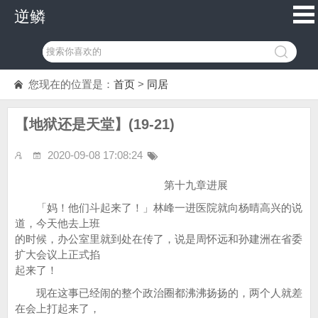
逆鳞
您现在的位置是：
首页
>
同居
【地狱还是天堂】(19-21)
2020-09-08 17:08:24
第十九章进展
「妈！他们斗起来了！」林峰一进医院就向杨晴高兴的说
道，今天他去上班
的时候，办公室里就到处在传了，说是周怀远和孙建洲在省委
扩大会议上正式掐
起来了！
现在这事已经闹的整个政治圈都沸沸扬扬的，两个人就差
在会上打起来了，