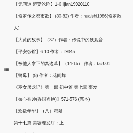
【无间道 娇妻沦陷】1-6 lijian19920110
【修罗传之都市欲】 (80-82) 作者：huaishi1986(修罗散
人)
【大黄的故事】（37）作者：传说中的铁观音
【平安饭馆】6-10 作者：li9345
【被他人拿下的窝边草】（14-15） 作者：taz001
【警母】 (8) 作者：花间舞
《巫女屠龙记》第一部 初中篇 第七章 事发
【御心香帅(香国盗艳)】571-576 (完本)
【欢欲年华】（八）积疑
第十七篇 美容理发厅：上