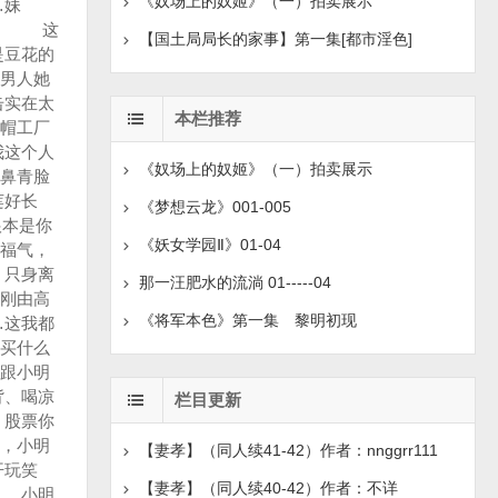
《奴场上的奴姬》（一）拍卖展示
【国土局局长的家事】第一集[都市淫色]
本栏推荐
《奴场上的奴姬》（一）拍卖展示
《梦想云龙》001-005
《妖女学园Ⅱ》01-04
那一汪肥水的流淌 01-----04
《将军本色》第一集 黎明初现
栏目更新
【妻孝】（同人续41-42）作者：nnggrr111
【妻孝】（同人续40-42）作者：不详